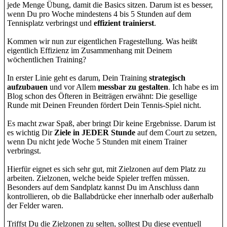
jede Menge Übung, damit die Basics sitzen. Darum ist es besser,
wenn Du pro Woche mindestens 4 bis 5 Stunden auf dem
Tennisplatz verbringst und
effizient trainierst
.
Kommen wir nun zur eigentlichen Fragestellung. Was heißt
eigentlich Effizienz im Zusammenhang mit Deinem
wöchentlichen Training?
In erster Linie geht es darum, Dein Training
strategisch
aufzubauen
und vor Allem
messbar zu gestalten
. Ich habe es im
Blog schon des Öfteren in Beiträgen erwähnt: Die gesellige
Runde mit Deinen Freunden fördert Dein Tennis-Spiel nicht.
Es macht zwar Spaß, aber bringt Dir keine Ergebnisse. Darum ist
es wichtig Dir
Ziele in JEDER Stunde
auf dem Court zu setzen,
wenn Du nicht jede Woche 5 Stunden mit einem Trainer
verbringst.
Hierfür eignet es sich sehr gut, mit Zielzonen auf dem Platz zu
arbeiten. Zielzonen, welche beide Spieler treffen müssen.
Besonders auf dem Sandplatz kannst Du im Anschluss dann
kontrollieren, ob die Ballabdrücke eher innerhalb oder außerhalb
der Felder waren.
Triffst Du die Zielzonen zu selten, solltest Du diese eventuell