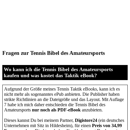
Fragen zur Tennis Bibel des Amateursports
Wo kann ich die Tennis Bibel des Amateursports
kaufen und was kostet das Taktik eBook?
Aufgrund der Größe meines Tennis Taktik eBooks, kann ich es
nicht mehr als sogenanntes ePub anbieten. Die Publisher haben
strikte Richtlinien an die Dateigröße und das Layout. Mit Auflage
7 habe ich mich daher entschieden die Tennis Bibel des
Amateursports
nur noch als PDF-eBook
anzubieten.
Dieses kannst Du bei meinem Partner,
Digistore24
(ein deutsches
Unternehmen mit Sitz in Hildesheim), für einen
Preis von 34,99