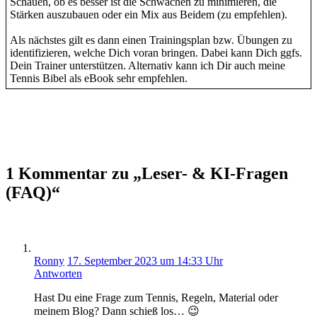
Schauen, ob es besser ist die Schwächen zu minimieren, die
Stärken auszubauen oder ein Mix aus Beidem (zu empfehlen).
Als nächstes gilt es dann einen Trainingsplan bzw. Übungen zu
identifizieren, welche Dich voran bringen. Dabei kann Dich ggfs.
Dein Trainer unterstützen. Alternativ kann ich Dir auch meine
Tennis Bibel als eBook sehr empfehlen.
1 Kommentar zu „Leser- & KI-Fragen
(FAQ)“
Ronny
17. September 2023 um 14:33 Uhr
Antworten
Hast Du eine Frage zum Tennis, Regeln, Material oder
meinem Blog? Dann schieß los… 😉