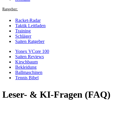
Ratgeber:
Racket-Radar
Taktik Leitfaden
Training
Schläger
Saiten Ratgeber
Yonex VCore 100
Saiten Reviews
Kirschbaum
Bekleidung
Ballmaschinen
Tennis Bibel
Leser- & KI-Fragen (FAQ)