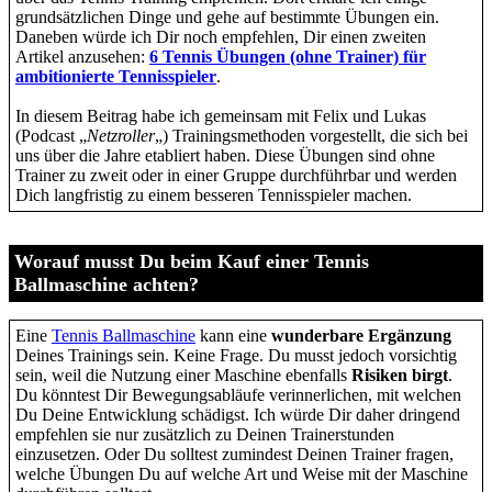
grundsätzlichen Dinge und gehe auf bestimmte Übungen ein.
Daneben würde ich Dir noch empfehlen, Dir einen zweiten
Artikel anzusehen:
6 Tennis Übungen (ohne Trainer) für
ambitionierte Tennisspieler
.
In diesem Beitrag habe ich gemeinsam mit Felix und Lukas
(Podcast „
Netzroller
„) Trainingsmethoden vorgestellt, die sich bei
uns über die Jahre etabliert haben. Diese Übungen sind ohne
Trainer zu zweit oder in einer Gruppe durchführbar und werden
Dich langfristig zu einem besseren Tennisspieler machen.
Worauf musst Du beim Kauf einer Tennis
Ballmaschine achten?
Eine
Tennis Ballmaschine
kann eine
wunderbare Ergänzung
Deines Trainings sein. Keine Frage. Du musst jedoch vorsichtig
sein, weil die Nutzung einer Maschine ebenfalls
Risiken birgt
.
Du könntest Dir Bewegungsabläufe verinnerlichen, mit welchen
Du Deine Entwicklung schädigst. Ich würde Dir daher dringend
empfehlen sie nur zusätzlich zu Deinen Trainerstunden
einzusetzen. Oder Du solltest zumindest Deinen Trainer fragen,
welche Übungen Du auf welche Art und Weise mit der Maschine