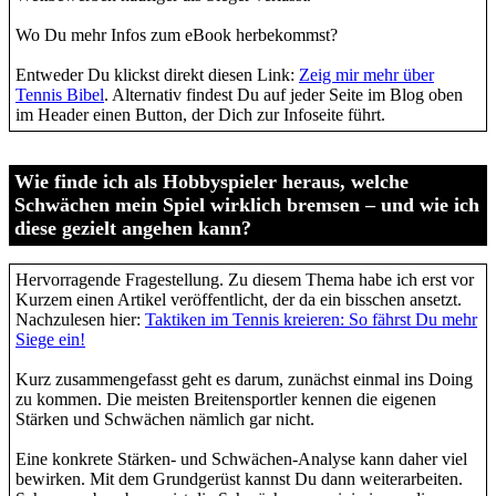
Wo Du mehr Infos zum eBook herbekommst?
Entweder Du klickst direkt diesen Link:
Zeig mir mehr über
Tennis Bibel
. Alternativ findest Du auf jeder Seite im Blog oben
im Header einen Button, der Dich zur Infoseite führt.
Wie finde ich als Hobbyspieler heraus, welche
Schwächen mein Spiel wirklich bremsen – und wie ich
diese gezielt angehen kann?
Hervorragende Fragestellung. Zu diesem Thema habe ich erst vor
Kurzem einen Artikel veröffentlicht, der da ein bisschen ansetzt.
Nachzulesen hier:
Taktiken im Tennis kreieren: So fährst Du mehr
Siege ein!
Kurz zusammengefasst geht es darum, zunächst einmal ins Doing
zu kommen. Die meisten Breitensportler kennen die eigenen
Stärken und Schwächen nämlich gar nicht.
Eine konkrete Stärken- und Schwächen-Analyse kann daher viel
bewirken. Mit dem Grundgerüst kannst Du dann weiterarbeiten.