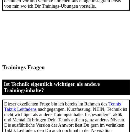
detailliert vor und verlinke Dir ebenfalls einige Instagram Posts
von mir, wo ich Dir Trainings-Übungen vorstelle.
Trainings-Fragen
Ist Technik eigentlich wichtiger als andere
Trainingsinhalte?
Dieser exzellenten Frage bin ich bereits im Rahmen des
Tennis
Taktik Leitfadens
nachgegangen. Kurzfassung: NEIN, Technik ist
nicht wichtiger als andere Trainingsinhalte. Insbesondere Taktik
und Mentalität bringen Dein Tennis auf ein ganz anderes Niveau.
Die ausführliche Version der Antwort liest Du gern im verlinkten
Taktik Leitfaden, den Du auch nochmal in der Navigation