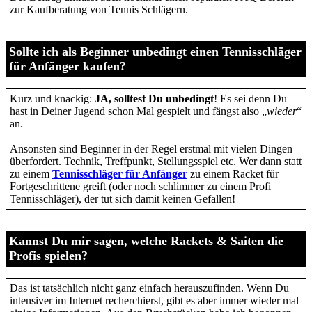
zur Kaufberatung von Tennis Schlägern.
Sollte ich als Beginner unbedingt einen Tennisschläger
für Anfänger kaufen?
Kurz und knackig:
JA, solltest Du unbedingt
! Es sei denn Du
hast in Deiner Jugend schon Mal gespielt und fängst also „
wieder
“
an.
Ansonsten sind Beginner in der Regel erstmal mit vielen Dingen
überfordert. Technik, Treffpunkt, Stellungsspiel etc. Wer dann statt
zu einem
Tennisschläger für Anfänger
zu einem Racket für
Fortgeschrittene greift (oder noch schlimmer zu einem Profi
Tennisschläger), der tut sich damit keinen Gefallen!
Kannst Du mir sagen, welche Rackets & Saiten die
Profis spielen?
Das ist tatsächlich nicht ganz einfach herauszufinden. Wenn Du
intensiver im Internet recherchierst, gibt es aber immer wieder mal