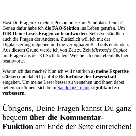
Hast Du Fragen zu meiner Person oder zum Sandplatz Tennis?
Genau dafür habe ich
die FAQ-Sektion
ins Leben gerufen. Um
DIR Deine Leser-Fragen zu beantworten
. Selbstverständlich
auch die Fragen der Anderen. Zusätzlich will ich mit der
Digitalisierung mitgehen und die verfügbaren KI-Tools einbinden.
Aus diesem Grund werde ich von Zeit zu Zeit
Microsofts Copilot
um Fragen aus der KI-Sicht bitten. Welche ich dann ebenfalls hier
beantworte.
Warum ich das mache? Nun ich will natürlich a)
meine Expertise
stärken
und dabei b) auf
die Bedürfnisse der Leserschaft
eingehen. Um meine Leser besser zu verstehen und ihnen dabei
helfen zu können, sich beim
Sandplatz Tennis
signifikant zu
verbessern
.
Übrigens, Deine Fragen kannst Du ganz
bequem
über die Kommentar-
Funktion
am Ende der Seite einreichen!