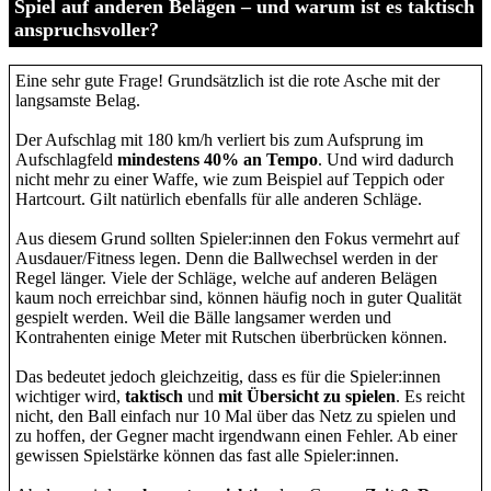
Spiel auf anderen Belägen – und warum ist es taktisch
anspruchsvoller?
Eine sehr gute Frage! Grundsätzlich ist die rote Asche mit der
langsamste Belag.
Der Aufschlag mit 180 km/h verliert bis zum Aufsprung im
Aufschlagfeld
mindestens 40% an Tempo
. Und wird dadurch
nicht mehr zu einer Waffe, wie zum Beispiel auf Teppich oder
Hartcourt. Gilt natürlich ebenfalls für alle anderen Schläge.
Aus diesem Grund sollten Spieler:innen den Fokus vermehrt auf
Ausdauer/Fitness legen. Denn die Ballwechsel werden in der
Regel länger. Viele der Schläge, welche auf anderen Belägen
kaum noch erreichbar sind, können häufig noch in guter Qualität
gespielt werden. Weil die Bälle langsamer werden und
Kontrahenten einige Meter mit Rutschen überbrücken können.
Das bedeutet jedoch gleichzeitig, dass es für die Spieler:innen
wichtiger wird,
taktisch
und
mit Übersicht zu spielen
. Es reicht
nicht, den Ball einfach nur 10 Mal über das Netz zu spielen und
zu hoffen, der Gegner macht irgendwann einen Fehler. Ab einer
gewissen Spielstärke können das fast alle Spieler:innen.