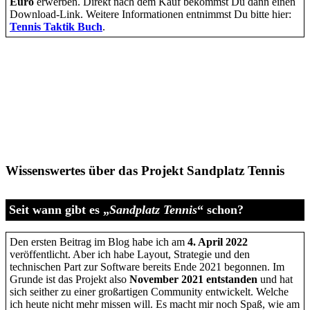
Euro
erwerben. Direkt nach dem Kauf bekommst Du dann einen
Download-Link. Weitere Informationen entnimmst Du bitte hier:
Tennis Taktik Buch
.
Wissenswertes über das Projekt Sandplatz Tennis
Seit wann gibt es „
Sandplatz Tennis
“ schon?
Den ersten Beitrag im Blog habe ich am
4. April 2022
veröffentlicht. Aber ich habe Layout, Strategie und den
technischen Part zur Software bereits Ende 2021 begonnen. Im
Grunde ist das Projekt also
November 2021 entstanden
und hat
sich seither zu einer großartigen Community entwickelt. Welche
ich heute nicht mehr missen will. Es macht mir noch Spaß, wie am