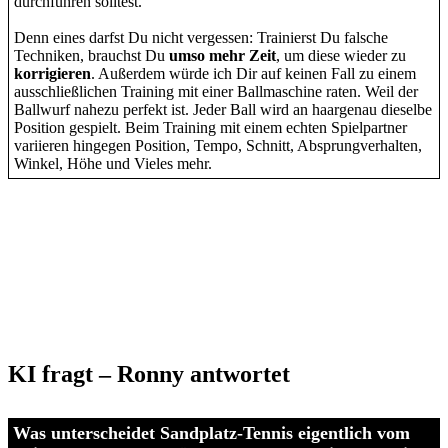
durchführen solltest.
Denn eines darfst Du nicht vergessen: Trainierst Du falsche
Techniken, brauchst Du
umso mehr Zeit
, um diese wieder zu
korrigieren
. Außerdem würde ich Dir auf keinen Fall zu einem
ausschließlichen Training mit einer Ballmaschine raten. Weil der
Ballwurf nahezu perfekt ist. Jeder Ball wird an haargenau dieselbe
Position gespielt. Beim Training mit einem echten Spielpartner
variieren hingegen Position, Tempo, Schnitt, Absprungverhalten,
Winkel, Höhe und Vieles mehr.
KI fragt – Ronny antwortet
Was unterscheidet Sandplatz-Tennis eigentlich vom