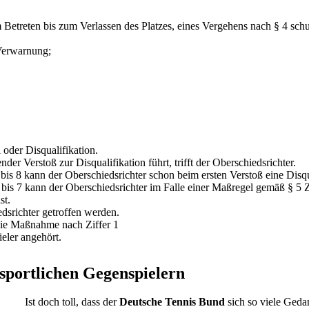
Betreten bis zum Verlassen des Platzes, eines Vergehens nach § 4 schu
 Verwarnung;
 oder Disqualifikation.
der Verstoß zur Disqualifikation führt, trifft der Oberschiedsrichter.
is 8 kann der Oberschiedsrichter schon beim ersten Verstoß eine Disqu
s 7 kann der Oberschiedsrichter im Falle einer Maßregel gemäß § 5 Zif
st.
dsrichter getroffen werden.
die Maßnahme nach Ziffer 1
eler angehört.
sportlichen Gegenspielern
Ist doch toll, dass der
Deutsche Tennis Bund
sich so viele Ged