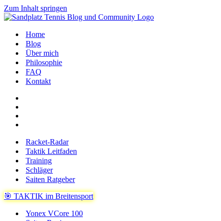
Zum Inhalt springen
Home
Blog
Über mich
Philosophie
FAQ
Kontakt
Racket-Radar
Taktik Leitfaden
Training
Schläger
Saiten Ratgeber
🎯 TAKTIK im Breitensport
Yonex VCore 100