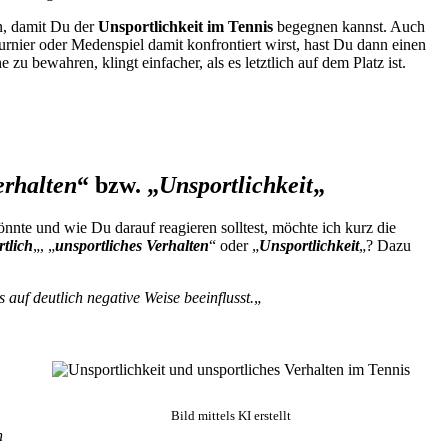
, damit Du der
Unsportlichkeit im Tennis
begegnen kannst. Auch
urnier oder Medenspiel damit konfrontiert wirst, hast Du dann einen
 bewahren, klingt einfacher, als es letztlich auf dem Platz ist.
erhalten
“ bzw. „
Unsportlichkeit
„
nnte und wie Du darauf reagieren solltest, möchte ich kurz die
tlich
„, „
unsportliches Verhalten
“ oder „
Unsportlichkeit
„? Dazu
 auf deutlich negative Weise beeinflusst.
„
Bild mittels KI erstellt
n