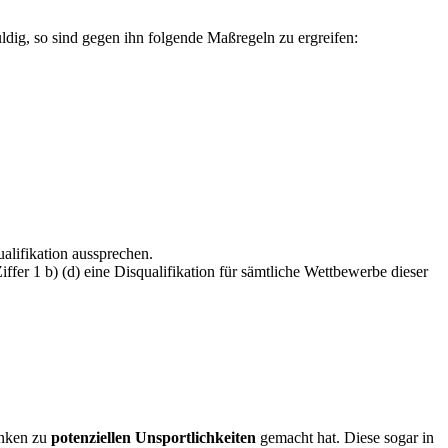
ldig, so sind gegen ihn folgende Maßregeln zu ergreifen:
alifikation aussprechen.
fer 1 b) (d) eine Disqualifikation für sämtliche Wettbewerbe dieser
anken zu
potenziellen Unsportlichkeiten
gemacht hat. Diese sogar in