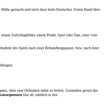
ir die Mühe gemacht und mich dazu beim Deutschen Tennis Bund über
 einem Aufschlagfehler, einem Punkt, Spiel oder Satz, einer vom
-Aufnahme des Spiels nach einer Behandlungspause, bzw. nach einer
ndlungen;
men, ohne eine Definition dafür zu liefern. Zumindest grenzt das
 Konsequenzen
klar ab, nämlich in den