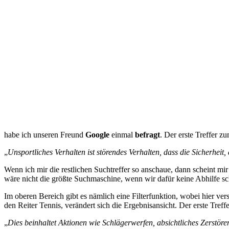
habe ich unseren Freund
Google
einmal
befragt
. Der erste Treffer z
„
Unsportliches Verhalten ist störendes Verhalten, dass die Sicherheit,
Wenn ich mir die restlichen Suchtreffer so anschaue, dann scheint mir
wäre nicht die größte Suchmaschine, wenn wir dafür keine Abhilfe sc
Im oberen Bereich gibt es nämlich eine Filterfunktion, wobei hier ve
den Reiter Tennis, verändert sich die Ergebnisansicht. Der erste Treff
„
Dies beinhaltet Aktionen wie Schlägerwerfen, absichtliches Zerstör