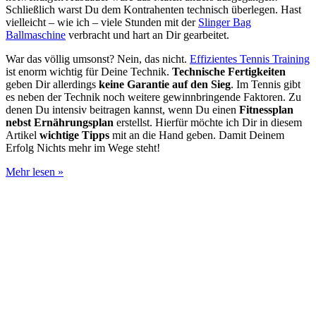
Schließlich warst Du dem Kontrahenten technisch überlegen. Hast
vielleicht – wie ich – viele Stunden mit der
Slinger Bag
Ballmaschine
verbracht und hart an Dir gearbeitet.
War das völlig umsonst? Nein, das nicht.
Effizientes Tennis Training
ist enorm wichtig für Deine Technik.
Technische Fertigkeiten
geben Dir allerdings
keine Garantie auf den Sieg
. Im Tennis gibt
es neben der Technik noch weitere gewinnbringende Faktoren. Zu
denen Du intensiv beitragen kannst, wenn Du einen
Fitnessplan
nebst Ernährungsplan
erstellst. Hierfür möchte ich Dir in diesem
Artikel
wichtige Tipps
mit an die Hand geben. Damit Deinem
Erfolg Nichts mehr im Wege steht!
Trainings-
Mehr lesen »
und
Ernährungsplan:
Durch
Fitness
zum
Erfolg!