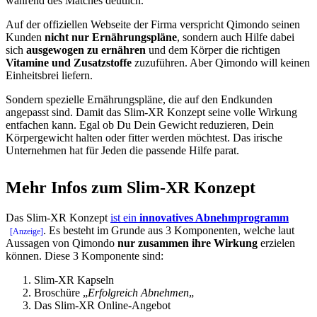
während des Matches deutlich.
Auf der offiziellen Webseite der Firma verspricht Qimondo seinen
Kunden
nicht nur Ernährungspläne
, sondern auch Hilfe dabei
sich
ausgewogen zu ernähren
und dem Körper die richtigen
Vitamine und Zusatzstoffe
zuzuführen. Aber Qimondo will keinen
Einheitsbrei liefern.
Sondern spezielle Ernährungspläne, die auf den Endkunden
angepasst sind. Damit das Slim-XR Konzept seine volle Wirkung
entfachen kann. Egal ob Du Dein Gewicht reduzieren, Dein
Körpergewicht halten oder fitter werden möchtest. Das irische
Unternehmen hat für Jeden die passende Hilfe parat.
Mehr Infos zum Slim-XR Konzept
Das Slim-XR Konzept
ist ein
innovatives Abnehmprogramm
. Es besteht im Grunde aus 3 Komponenten, welche laut
Aussagen von Qimondo
nur zusammen ihre Wirkung
erzielen
können. Diese 3 Komponente sind:
Slim-XR Kapseln
Broschüre „
Erfolgreich Abnehmen
„
Das Slim-XR Online-Angebot