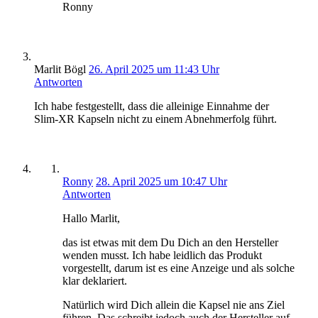
Ronny
Marlit Bögl
26. April 2025 um 11:43 Uhr
Antworten
Ich habe festgestellt, dass die alleinige Einnahme der
Slim-XR Kapseln nicht zu einem Abnehmerfolg führt.
Ronny
28. April 2025 um 10:47 Uhr
Antworten
Hallo Marlit,
das ist etwas mit dem Du Dich an den Hersteller
wenden musst. Ich habe leidlich das Produkt
vorgestellt, darum ist es eine Anzeige und als solche
klar deklariert.
Natürlich wird Dich allein die Kapsel nie ans Ziel
führen. Das schreibt jedoch auch der Hersteller auf