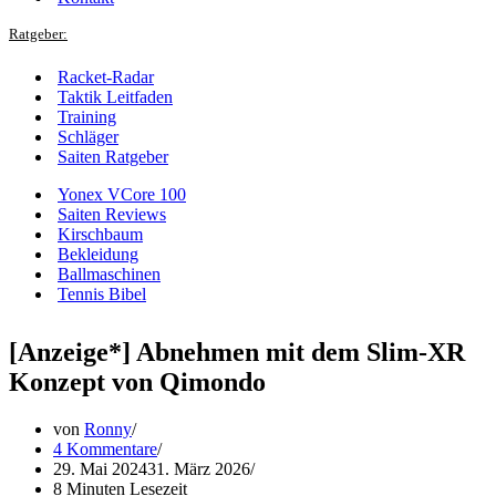
Ratgeber:
Racket-Radar
Taktik Leitfaden
Training
Schläger
Saiten Ratgeber
Yonex VCore 100
Saiten Reviews
Kirschbaum
Bekleidung
Ballmaschinen
Tennis Bibel
[Anzeige*] Abnehmen mit dem Slim-XR
Konzept von Qimondo
von
Ronny
4 Kommentare
29. Mai 2024
31. März 2026
8 Minuten Lesezeit