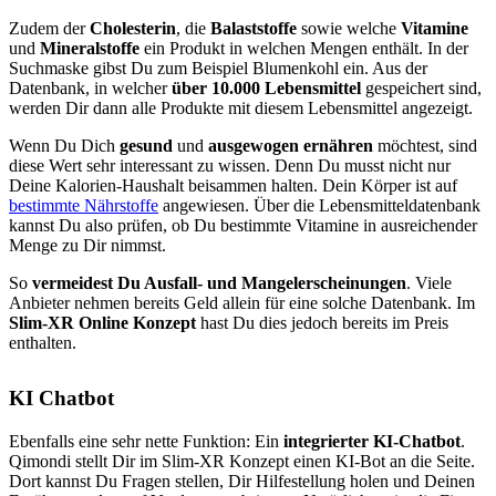
Zudem der
Cholesterin
, die
Balaststoffe
sowie welche
Vitamine
und
Mineralstoffe
ein Produkt in welchen Mengen enthält. In der
Suchmaske gibst Du zum Beispiel Blumenkohl ein. Aus der
Datenbank, in welcher
über 10.000 Lebensmittel
gespeichert sind,
werden Dir dann alle Produkte mit diesem Lebensmittel angezeigt.
Wenn Du Dich
gesund
und
ausgewogen ernähren
möchtest, sind
diese Wert sehr interessant zu wissen. Denn Du musst nicht nur
Deine Kalorien-Haushalt beisammen halten. Dein Körper ist auf
bestimmte Nährstoffe
angewiesen. Über die Lebensmitteldatenbank
kannst Du also prüfen, ob Du bestimmte Vitamine in ausreichender
Menge zu Dir nimmst.
So
vermeidest Du Ausfall- und Mangelerscheinungen
. Viele
Anbieter nehmen bereits Geld allein für eine solche Datenbank. Im
Slim-XR Online Konzept
hast Du dies jedoch bereits im Preis
enthalten.
KI Chatbot
Ebenfalls eine sehr nette Funktion: Ein
integrierter KI-Chatbot
.
Qimondi stellt Dir im Slim-XR Konzept einen KI-Bot an die Seite.
Dort kannst Du Fragen stellen, Dir Hilfestellung holen und Deinen