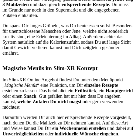
3 Mahlzeiten
und dazu gleich
entsprechende Rezepte
. Du musst
im Grunde nur noch in den Supermarkt und die angegebenen
Zutaten einkaufen.
Du sparst Dir langes Grübeln, was Du heute essen sollst. Besonders
für unentschlossene Menschen oder Jene, welche nicht sonderlich
kreativ sind, eine Erleichterung im Alltag. Außerdem achtet das
System natürlich auf die Kalorienzufuhr, sodass Du auf lange Sicht
damit Gewicht verlieren kannst und Dich zeitgleich gesünder
ernährst.
Magische Menüs im Slim-XR Konzept
Im Slim-XR Online Angebot findest Du unter dem Menüpunkt
„
Magische Menüs
“ eine Funktion, um Dir
einzelne Rezepte
erstellen zu lassen. Das beinhaltet ein
Frühstück
, ein
Hauptgericht
oder einen
Snack
. Gut gefallen hat mir hier, dass Du angeben
kannst,
welche Zutaten Du nicht magst
oder gern verwenden
möchtest.
Daraufhin werden Dir auch hier entsprechende Rezepte vorgestellt,
nach denen Du die Mahlzeit zu Dir nehmen kannst. Auf diese Art
und Weise kannst Du Dir
ein Wochenmenü erstellen
und dabei auf
Unverträglichkeiten
oder
individuelle Wünsche eingehen
.