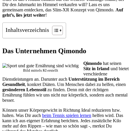
Dir den Jahrmarkt im Himmel verkaufen will? Lass es uns
gemeinsam entdecken, das Slim-XR Konzept von Qimondo.
Auf
geht’s, lies jetzt weiter
!
Inhaltsverzeichnis
Das Unternehmen Qimondo
Qimondo
hat seinen
Sitz in Irland
und bietet
Bild mittels KI erstellt
verschiedene
Dienstleistungen an. Darunter auch
Unterstützung im Bereich
Gesundheit
, konkret Diäten. Um Menschen dabei zu helfen, einen
gesünderen Lebensstil
zu finden. Denn mit der richtigen
Ernährung fühlen wir uns nicht nur körperlich, sondern auch mental
besser.
Können unser Körpergewicht in Richtung Ideal reduzieren bzw.
halten. Was Dir auch
beim Tennis spielen lernen
helfen wird. Das
kann ich aus eigener Erfahrung berichten. Jedes zusätzliche Kilo
mehr auf den Rippen – wie man so schön sagt -, merkst Du