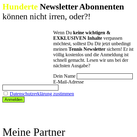
Hunderte
Newsletter Abonnenten
ein
moderner
können nicht irren, oder?!
Tennis
Trainer
mitbringen
sollte!
Wenn Du
keine wichtigen &
EXKLUSIVEN Inhalte
verpassen
möchtest, solltest Du Dir jetzt unbedingt
meinen
Tennis Newsletter
sichern! Er ist
völlig kostenlos und die Anmeldung ist
schnell gemacht. Lesen wir uns bei der
nächsten Ausgabe?
Dein Name
E-Mail-Adresse
Datenschutzerklärung zustimmen
Meine Partner