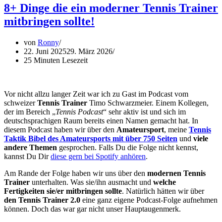
8+ Dinge die ein moderner Tennis Trainer
mitbringen sollte!
von
Ronny
22. Juni 2025
29. März 2026
25 Minuten Lesezeit
Vor nicht allzu langer Zeit war ich zu Gast im Podcast vom
schweizer
Tennis Trainer
Timo Schwarzmeier. Einem Kollegen,
der im Bereich „
Tennis Podcast
“ sehr aktiv ist und sich im
deutschsprachigen Raum bereits einen Namen gemacht hat. In
diesem Podcast haben wir über den
Amateursport
, meine
Tennis
Taktik Bibel des Amateursports mit über 750 Seiten
und
viele
andere Themen
gesprochen. Falls Du die Folge nicht kennst,
kannst Du Dir
diese gern bei Spotify anhören
.
Am Rande der Folge haben wir uns über den
modernen Tennis
Trainer
unterhalten. Was sie/ihn ausmacht und
welche
Fertigkeiten sie/er mitbringen sollte
. Natürlich hätten wir über
den Tennis Trainer 2.0
eine ganz eigene Podcast-Folge aufnehmen
können. Doch das war gar nicht unser Hauptaugenmerk.