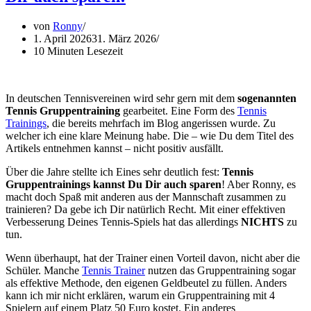
von
Ronny
1. April 2026
31. März 2026
10 Minuten Lesezeit
In deutschen Tennisvereinen wird sehr gern mit dem
sogenannten
Tennis Gruppentraining
gearbeitet. Eine Form des
Tennis
Trainings
, die bereits mehrfach im Blog angerissen wurde. Zu
welcher ich eine klare Meinung habe. Die – wie Du dem Titel des
Artikels entnehmen kannst – nicht positiv ausfällt.
Über die Jahre stellte ich Eines sehr deutlich fest:
Tennis
Gruppentrainings kannst Du Dir auch sparen
! Aber Ronny, es
macht doch Spaß mit anderen aus der Mannschaft zusammen zu
trainieren? Da gebe ich Dir natürlich Recht. Mit einer effektiven
Verbesserung Deines Tennis-Spiels hat das allerdings
NICHTS
zu
tun.
Wenn überhaupt, hat der Trainer einen Vorteil davon, nicht aber die
Schüler. Manche
Tennis Trainer
nutzen das Gruppentraining sogar
als effektive Methode, den eigenen Geldbeutel zu füllen. Anders
kann ich mir nicht erklären, warum ein Gruppentraining mit 4
Spielern auf einem Platz 50 Euro kostet. Ein anderes