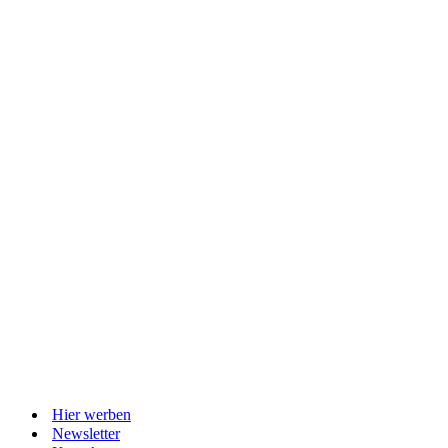
Hier werben
Newsletter