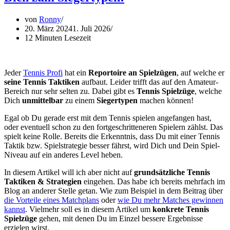
von
Ronny
20. März 2024
1. Juli 2026
12 Minuten Lesezeit
Jeder
Tennis Profi
hat ein
Reportoire an Spielzügen
, auf welche er
seine Tennis Taktiken
aufbaut. Leider trifft das auf den Amateur-
Bereich nur sehr selten zu. Dabei gibt es
Tennis Spielzüge
, welche
Dich
unmittelbar
zu einem
Siegertypen
machen können!
Egal ob Du gerade erst mit dem Tennis spielen angefangen hast,
oder eventuell schon zu den fortgeschritteneren Spielern zählst. Das
spielt keine Rolle. Bereits die Erkenntnis, dass Du mit einer Tennis
Taktik bzw. Spielstrategie besser fährst, wird Dich und Dein Spiel-
Niveau auf ein anderes Level heben.
In diesem Artikel will ich aber nicht auf
grundsätzliche Tennis
Taktiken & Strategien
eingehen. Das habe ich bereits mehrfach im
Blog an anderer Stelle getan. Wie zum Beispiel in dem Beitrag über
die Vorteile eines Matchplans
oder
wie Du mehr Matches gewinnen
kannst
. Vielmehr soll es in diesem Artikel um
konkrete Tennis
Spielzüge
gehen, mit denen Du im Einzel bessere Ergebnisse
erzielen wirst.