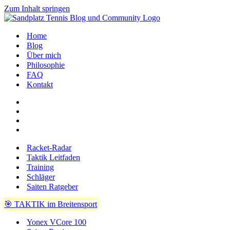
Zum Inhalt springen
Home
Blog
Über mich
Philosophie
FAQ
Kontakt
Racket-Radar
Taktik Leitfaden
Training
Schläger
Saiten Ratgeber
🎯 TAKTIK im Breitensport
Yonex VCore 100