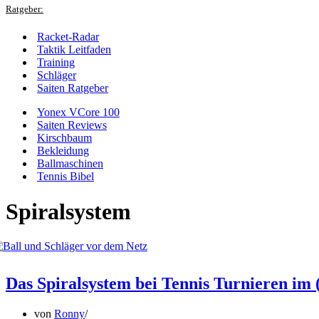
Ratgeber:
Racket-Radar
Taktik Leitfaden
Training
Schläger
Saiten Ratgeber
Yonex VCore 100
Saiten Reviews
Kirschbaum
Bekleidung
Ballmaschinen
Tennis Bibel
Spiralsystem
Das Spiralsystem bei Tennis Turnieren im 
von
Ronny