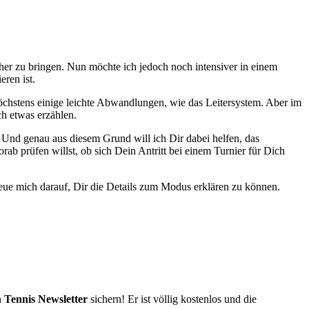
er zu bringen. Nun möchte ich jedoch noch intensiver in einem
eren ist.
chstens einige leichte Abwandlungen, wie das Leitersystem. Aber im
h etwas erzählen.
 Und genau aus diesem Grund will ich Dir dabei helfen, das
b prüfen willst, ob sich Dein Antritt bei einem Turnier für Dich
reue mich darauf, Dir die Details zum Modus erklären zu können.
n
Tennis Newsletter
sichern! Er ist völlig kostenlos und die