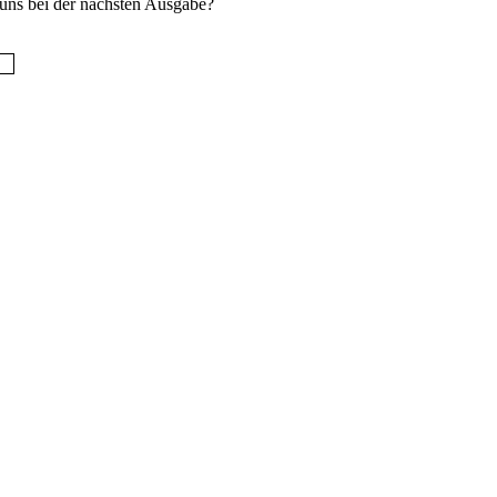
uns bei der nächsten Ausgabe?