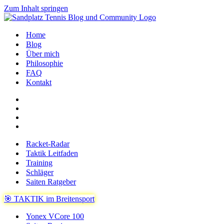
Zum Inhalt springen
Home
Blog
Über mich
Philosophie
FAQ
Kontakt
Racket-Radar
Taktik Leitfaden
Training
Schläger
Saiten Ratgeber
🎯 TAKTIK im Breitensport
Yonex VCore 100