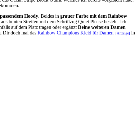
bekommen.
passendem Hoody
. Beides in
grauer Farbe mit dem Rainbow
 aus bunten Streifen mit dem Schriftzug Quiet Please besteht. Ich
enfalls auf dem Platz tragen oder ergänzt
Deine weiteren Damen
au Dir doch mal das
Rainbow Champions Kleid für Damen
in