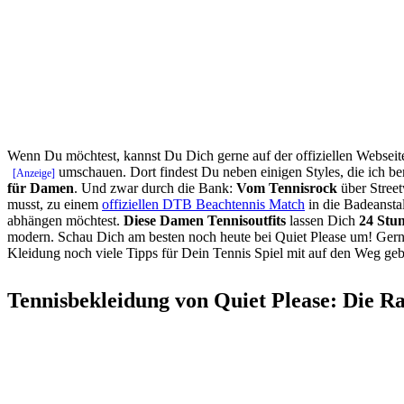
Wenn Du möchtest, kannst Du Dich gerne auf der offiziellen Webseit
umschauen. Dort findest Du neben einigen Styles, die ich ber
für Damen
. Und zwar durch die Bank:
Vom Tennisrock
über Street
musst, zu einem
offiziellen DTB Beachtennis Match
in die Badeanstal
abhängen möchtest.
Diese Damen Tennisoutfits
lassen Dich
24 Stu
modern. Schau Dich am besten noch heute bei Quiet Please um! Gern
Kleidung noch viele Tipps für Dein Tennis Spiel mit auf den Weg geb
Tennisbekleidung von Quiet Please: Die R