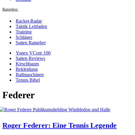
Ratgeber:
Racket-Radar
Taktik Leitfaden
Training
Schläger
Saiten Ratgeber
Yonex VCore 100
Saiten Reviews
Kirschbaum
Bekleidung
Ballmaschinen
Tennis Bibel
Federer
Roger Federer: Eine Tennis Legende