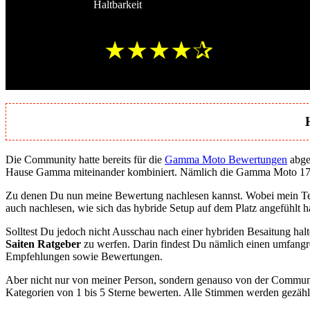
Haltbarkeit
★★★★✰
Die Community hatte bereits für die
Gamma Moto Bewertungen
abge
Hause Gamma miteinander kombiniert. Nämlich die Gamma Moto 17
Zu denen Du nun meine Bewertung nachlesen kannst. Wobei mein Te
auch nachlesen, wie sich das hybride Setup auf dem Platz angefühlt
Solltest Du jedoch nicht Ausschau nach einer hybriden Besaitung halt
Saiten Ratgeber
zu werfen. Darin findest Du nämlich einen umfang
Empfehlungen sowie Bewertungen.
Aber nicht nur von meiner Person, sondern genauso von der Communit
Kategorien von 1 bis 5 Sterne bewerten. Alle Stimmen werden gezähl