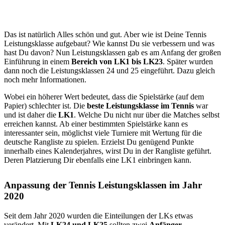
Das ist natürlich Alles schön und gut. Aber wie ist Deine Tennis
Leistungsklasse aufgebaut? Wie kannst Du sie verbessern und was
hast Du davon? Nun Leistungsklassen gab es am Anfang der großen
Einführung in einem
Bereich von LK1 bis LK23
. Später wurden
dann noch die Leistungsklassen 24 und 25 eingeführt. Dazu gleich
noch mehr Informationen.
Wobei ein höherer Wert bedeutet, dass die Spielstärke (auf dem
Papier) schlechter ist. Die
beste Leistungsklasse im Tennis
war
und ist daher die
LK1
. Welche Du nicht nur über die Matches selbst
erreichen kannst. Ab einer bestimmten Spielstärke kann es
interessanter sein, möglichst viele Turniere mit Wertung für die
deutsche Rangliste zu spielen. Erzielst Du genügend Punkte
innerhalb eines Kalenderjahres, wirst Du in der Rangliste geführt.
Deren Platzierung Dir ebenfalls eine LK1 einbringen kann.
Anpassung der Tennis Leistungsklassen im Jahr
2020
Seit dem Jahr 2020 wurden die Einteilungen der LKs etwas
verändert. Mit
LK24 und LK25
sollten zwei
Anfänger-