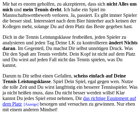
Mir hat es enorm geholfen, zu akzeptieren, dass sich
nicht Alles um
mich
und
mein Tennis dreht
. Ich habe ein Spiel im
Mannschaftswettbewerb verloren. Ja, passiert. Es gibt immer Spieler
die besser sind. Interessiert nach dem Bier hinterher auch keinen der
Kollegen mehr, solange Du auf dem Platz das Beste gegeben hast.
Dich in die Tennis Leistungsklasse festbeißen, jeden Spieler zu
analysieren und jeden Tag Deine LK zu kontrollieren
ändert Nichts
daran
. Im Gegenteil, Du machst Dir selbst unnötigen Druck. Was
Dir den Spaß am Tennis verdirbt. Dein Kopf ist nicht auf dem Platz
und Du wirst auf jeden Fall nicht das Tennis spielen, was Du
kannst.
Darum tu Dir selbst einen Gefallen,
scheiss einfach auf Deine
Tennis Leistungsklasse
. Spiel Dein Spiel, egal gegen wen. Nutze
die tolle Zeit und Du wirst langfristig ein besserer Tennisspieler. Was
ja nicht heißen muss, dass Du nicht besser werden willst! Klar
kannst Du jedes Spiel ernst nehmen, Dir
das richtige Equipment auf
dem Platz
besorgen und versuchen zu gewinnen. Nur eben
mit einem anderen Mindset!