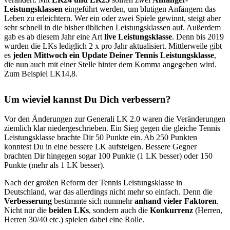
Leistungsklassen
eingeführt werden, um blutigen Anfängern das
Leben zu erleichtern. Wer ein oder zwei Spiele gewinnt, steigt aber
sehr schnell in die bisher üblichen Leistungsklassen auf. Außerdem
gab es ab diesem Jahr eine Art
live Leistungsklasse
. Denn bis 2019
wurden die LKs lediglich 2 x pro Jahr aktualisiert. Mittlerweile gibt
es
jeden Mittwoch ein Update Deiner Tennis Leistungsklasse
,
die nun auch mit einer Stelle hinter dem Komma angegeben wird.
Zum Beispiel LK14,8.
Um wieviel kannst Du Dich verbessern?
Vor den Änderungen zur Generali LK 2.0 waren die Veränderungen
ziemlich klar niedergeschrieben. Ein Sieg gegen die gleiche Tennis
Leistungsklasse brachte Dir 50 Punkte ein. Ab 250 Punkten
konntest Du in eine bessere LK aufsteigen. Bessere Gegner
brachten Dir hingegen sogar 100 Punkte (1 LK besser) oder 150
Punkte (mehr als 1 LK besser).
Nach der großen Reform der Tennis Leistungsklasse in
Deutschland, war das allerdings nicht mehr so einfach. Denn die
Verbesserung
bestimmte sich nunmehr
anhand vieler Faktoren
.
Nicht nur die
beiden LKs
, sondern auch die
Konkurrenz
(Herren,
Herren 30/40 etc.) spielen dabei eine Rolle.