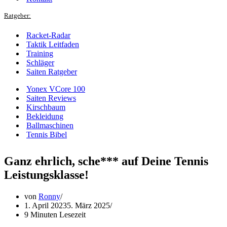
Ratgeber:
Racket-Radar
Taktik Leitfaden
Training
Schläger
Saiten Ratgeber
Yonex VCore 100
Saiten Reviews
Kirschbaum
Bekleidung
Ballmaschinen
Tennis Bibel
Ganz ehrlich, sche*** auf Deine Tennis
Leistungsklasse!
von
Ronny
1. April 2023
5. März 2025
9 Minuten Lesezeit